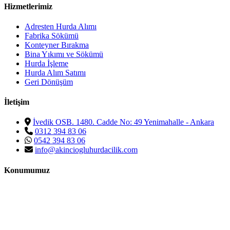
Hizmetlerimiz
Adresten Hurda Alımı
Fabrika Sökümü
Konteyner Bırakma
Bina Yıkımı ve Sökümü
Hurda İşleme
Hurda Alım Satımı
Geri Dönüşüm
İletişim
İvedik OSB. 1480. Cadde No: 49 Yenimahalle - Ankara
0312 394 83 06
0542 394 83 06
info@akinciogluhurdacilik.com
Konumumuz