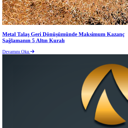
Metal Talaş Geri Dönüşümünde Maksimum Kazanç
Sağlamanın 5 Altın Kuralı
Devamını Oku