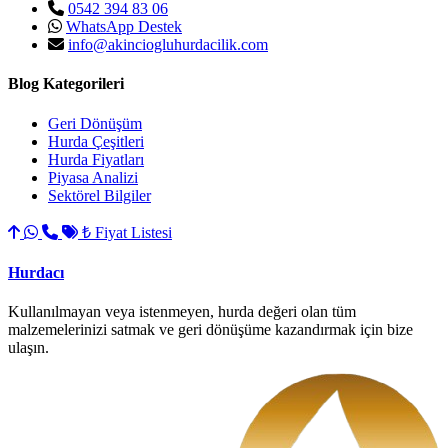
0542 394 83 06
WhatsApp Destek
info@akinciogluhurdacilik.com
Blog Kategorileri
Geri Dönüşüm
Hurda Çeşitleri
Hurda Fiyatları
Piyasa Analizi
Sektörel Bilgiler
₺ Fiyat Listesi
Hurdacı
Kullanılmayan veya istenmeyen, hurda değeri olan tüm
malzemelerinizi satmak ve geri dönüşüme kazandırmak için bize
ulaşın.