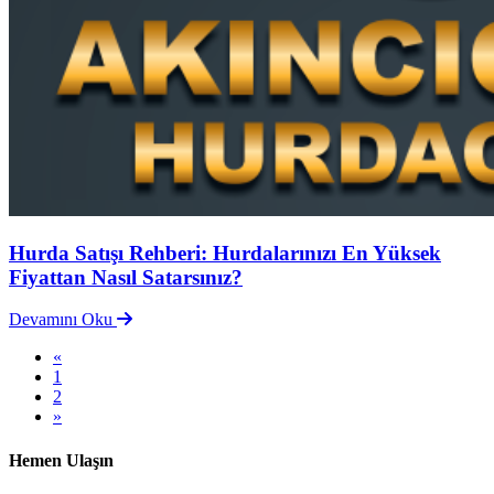
Hurda Satışı Rehberi: Hurdalarınızı En Yüksek
Fiyattan Nasıl Satarsınız?
Devamını Oku
«
1
2
»
Hemen Ulaşın