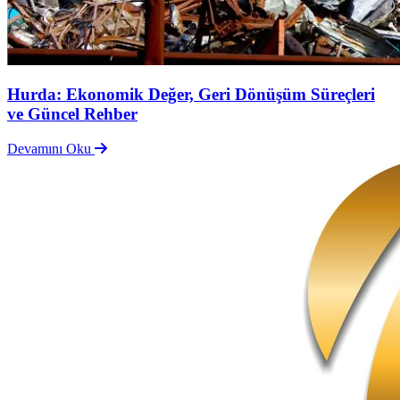
Hurda: Ekonomik Değer, Geri Dönüşüm Süreçleri
ve Güncel Rehber
Devamını Oku