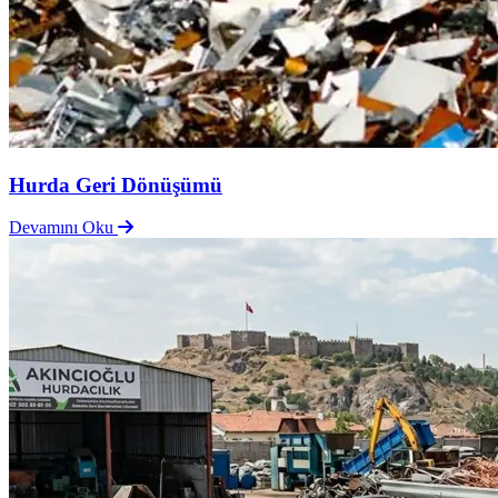
Hurda Geri Dönüşümü
Devamını Oku