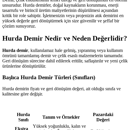
unsurudur. Hurda demirler, doğal kaynakların korunması, enerji
tasarrufu ve birincil üretim maliyetlerinin düşürülmesi açısından
kritik bir role sahiptir. İşletmenizin veya projenizin atık demirini en
yüksek değerle geri dönüştürmek için size güvenilir ve şeffaf bir
çözüm sunuyoruz.
Hurda Demir Nedir ve Neden Değerlidir?
Hurda demir
, kullanılamaz hale gelmiş, yıpranmış veya kullanım
ömrünü tamamlamış demir ve çelik esaslı malzemelerin tamamıdır.
Geri dönüşüm sürecine dahil edilerek eritilir, saflaştırılır ve yeni çelik
ürünlerine dönüştürülür.
Başlıca Hurda Demir Türleri (Sınıfları)
Hurda demirin fiyatı ve geri dönüşüm değeri, ait olduğu sınıfa ve
kalitesine göre değişir.
Hurda
Pazardaki
Tanım ve Örnekler
Sınıfı
Değeri
Yüksek yoğunluklu, kalın ve
Ekstra