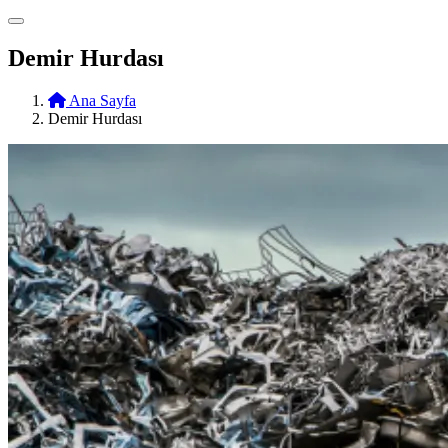
Demir Hurdası
Ana Sayfa
Demir Hurdası