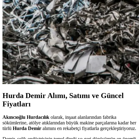
Hurda Demir Alımı, Satımı ve Güncel
Fiyatları
Akıncıoğlu Hurdacılık
olarak, inşaat alanlarından fabrika
sökümlerine, atölye atıklarından büyük makine parçalarına kadar her
türlü
Hurda Demir
alımını en rekabetçi fiyatlarla gerçekleştiriyoruz.
Demir, çelik endüstrisinin temel direği ve geri dönüşümün en önemli