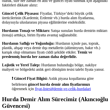
olarak, size her zaman en adil ve güncel fiyatı sunmak için aşağıdaki
faktörleri dikkate alırız:
Güncel Çelik Piyasası:
Fiyatlar, Türkiye’deki büyük çelik
üreticilerinin (Kardemir, Erdemir vb.) hurda alım fiyatlarına,
dolayısıyla uluslararası piyasa eğilimlerine endekslidir.
Hurdanın Tonajı ve Miktarı:
Satışa sunulan hurda demirin miktarı
(tonajı) arttıkça, birim fiyatta avantaj sağlanabilir.
Hurdanın Saflığı ve Yoğunluğu:
Hurdanın içinde pas, toprak,
plastik, ahşap veya demir dışı metallerin (alüminyum, bakır vb.)
karışık olup olmaması fiyatı ciddi şekilde etkiler.
Temiz ve
preslenmiş hurda her zaman daha değerlidir.
Lojistik ve Yerel Talep:
Hurdanın bulunduğu bölge, nakliye
maliyeti ve bölgedeki anlık geri dönüşüm tesisi talebi fiyata yansır.
❗ Güncel Fiyat Bilgisi:
Anlık piyasa koşullarına göre
belirlenen
güncel hurda demir alım fiyatlarımızı
öğrenmek için
fiyat-listesi#demir-ve-celik-hurdalari
Hurda Demir Alım Sürecimiz (Akıncıoğlu
Güvencesi)