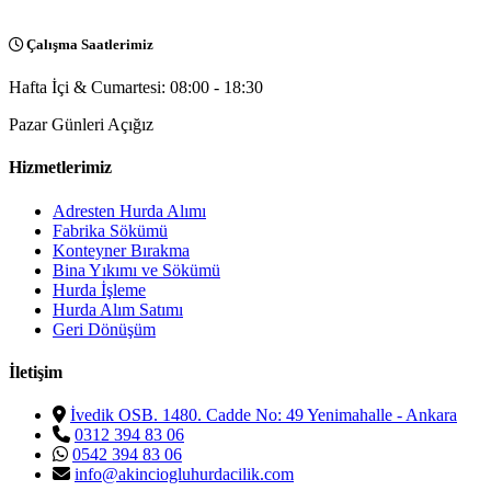
Çalışma Saatlerimiz
Hafta İçi & Cumartesi: 08:00 - 18:30
Pazar Günleri Açığız
Hizmetlerimiz
Adresten Hurda Alımı
Fabrika Sökümü
Konteyner Bırakma
Bina Yıkımı ve Sökümü
Hurda İşleme
Hurda Alım Satımı
Geri Dönüşüm
İletişim
İvedik OSB. 1480. Cadde No: 49 Yenimahalle - Ankara
0312 394 83 06
0542 394 83 06
info@akinciogluhurdacilik.com