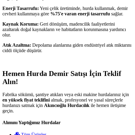
Enerji Tasarrufu:
Yeni çelik üretiminde, hurda kullanmak, demir
cevheri kullanmaya göre
%75'e varan enerji tasarrufu
sağlar.
Kaynak Koruma:
Geri dönüşüm, madencilik faaliyetlerini
azaltarak doğal kaynakların ve habitatların korunmasına yardımcı
olur.
Atık Azaltma:
Depolama alanlarına giden endüstriyel atık miktarını
ciddi ölçüde düşürür.
Hemen Hurda Demir Satışı İçin Teklif
Alın!
Fabrika sökümü, şantiye atıkları veya eski makine hurdalarınız için
en yüksek fiyat teklifini
almak, profesyonel ve yasal süreçlerle
hurdanızı satmak için
Akıncıoğlu Hurdacılık
ile hemen iletişime
geçin.
Alımını Yaptığımız Hurdalar
Tüm Ürünler