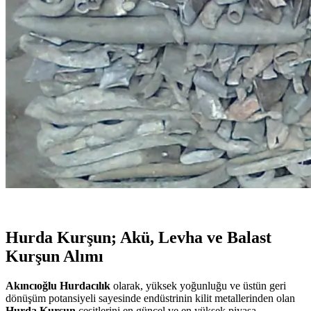
Hurda Kurşun; Akü, Levha ve Balast
Kurşun Alımı
Akıncıoğlu Hurdacılık
olarak, yüksek yoğunluğu ve üstün geri
dönüşüm potansiyeli sayesinde endüstrinin kilit metallerinden olan
Hurda Kurşun
çeşitlerini en güncel ve en yüksek piyasa