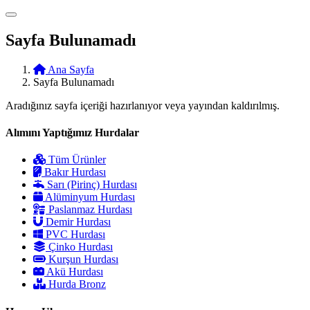
Sayfa Bulunamadı
Ana Sayfa
Sayfa Bulunamadı
Aradığınız sayfa içeriği hazırlanıyor veya yayından kaldırılmış.
Alımını Yaptığımız Hurdalar
Tüm Ürünler
Bakır Hurdası
Sarı (Pirinç) Hurdası
Alüminyum Hurdası
Paslanmaz Hurdası
Demir Hurdası
PVC Hurdası
Çinko Hurdası
Kurşun Hurdası
Akü Hurdası
Hurda Bronz