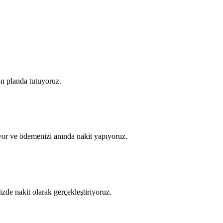
n planda tutuyoruz.
ıyor ve ödemenizi anında nakit yapıyoruz.
zde nakit olarak gerçekleştiriyoruz.