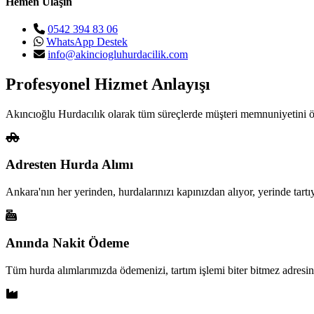
Hemen Ulaşın
0542 394 83 06
WhatsApp Destek
info@akinciogluhurdacilik.com
Profesyonel Hizmet Anlayışı
Akıncıoğlu Hurdacılık olarak tüm süreçlerde müşteri memnuniyetini ö
Adresten Hurda Alımı
Ankara'nın her yerinden, hurdalarınızı kapınızdan alıyor, yerinde tart
Anında Nakit Ödeme
Tüm hurda alımlarımızda ödemenizi, tartım işlemi biter bitmez adresini