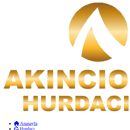
Anasayfa
Hurdacı