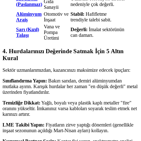
Gıda
(Paslanmaz)
nedeniyle çok değerli.
Sanayii
Alüminyum
Otomotiv ve
Stabil:
Hafifletme
Araiş
İnşaat
trendiyle talebi sabit.
Vana ve
Sarı (Kızıl)
Değerli:
İmalat sektörünün
Pompa
Talaşı
can damarı.
Üretimi
4. Hurdalarınızı Değerinde Satmak İçin 5 Altın
Kural
Sektör uzmanlarımızdan, kazancınızı maksimize edecek ipuçları:
Sınıflandırma Yapın:
Bakırı sarıdan, demiri alüminyumdan
mutlaka ayırın. Karışık hurdalar her zaman "en düşük değerli" metal
üzerinden fiyatlandırılır.
Temizliğe Dikkat:
Yağlı, boyalı veya plastik kaplı metaller "fire"
oranını yükseltir. İmkanınız varsa kabloları soyarak teslim etmek net
karınızı artırır.
LME Takibi Yapın:
Fiyatların zirve yaptığı dönemleri (genellikle
inşaat sezonunun açıldığı Mart-Nisan ayları) kollayın.