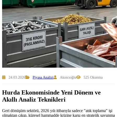
24.03.2026
Piyasa Analizi
Akıncıoğlu
525 Okunma
Hurda Ekonomisinde Yeni Dönem ve
Akıllı Analiz Teknikleri
Geri dönüşüm sektörü, 2026 yılı itibarıyla sadece "atık toplama" işi
olmaktan çıkıp, küresel hammadde krizine karşı en stratejik savunma