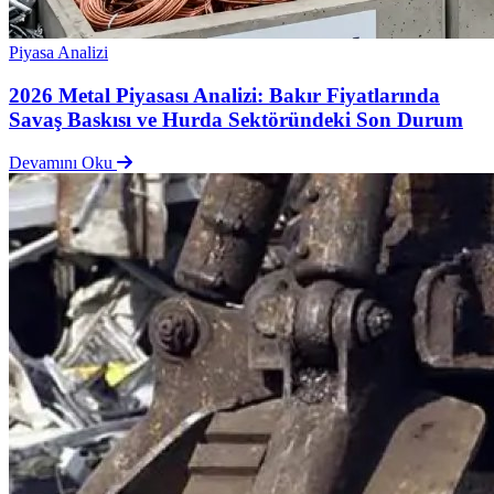
Piyasa Analizi
2026 Metal Piyasası Analizi: Bakır Fiyatlarında
Savaş Baskısı ve Hurda Sektöründeki Son Durum
Devamını Oku