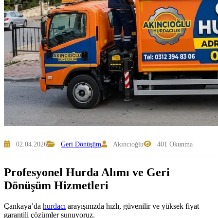
02.04.2026
Geri Dönüşüm
Akıncıoğlu
401 Okunma
Profesyonel Hurda Alımı ve Geri
Dönüşüm Hizmetleri
Çankaya’da
hurdacı
arayışınızda hızlı, güvenilir ve yüksek fiyat
garantili çözümler sunuyoruz.