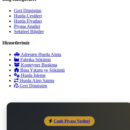
Geri Dönüşüm
Hurda Çeşitleri
Hurda Fiyatları
Piyasa Analizi
Sektörel Bilgiler
Hizmetlerimiz
Adresten Hurda Alımı
Fabrika Sökümü
Konteyner Bırakma
Bina Yıkımı ve Sökümü
Hurda İşleme
Hurda Alım Satımı
Geri Dönüşüm
Canlı Piyasa Verileri