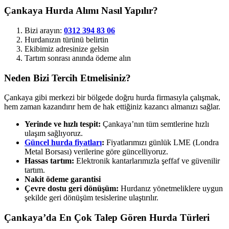
Çankaya Hurda Alımı Nasıl Yapılır?
Bizi arayın:
0312 394 83 06
Hurdanızın türünü belirtin
Ekibimiz adresinize gelsin
Tartım sonrası anında ödeme alın
Neden Bizi Tercih Etmelisiniz?
Çankaya gibi merkezi bir bölgede doğru hurda firmasıyla çalışmak,
hem zaman kazandırır hem de hak ettiğiniz kazancı almanızı sağlar.
Yerinde ve hızlı tespit:
Çankaya’nın tüm semtlerine hızlı
ulaşım sağlıyoruz.
Güncel hurda fiyatları
:
Fiyatlarımızı günlük LME (Londra
Metal Borsası) verilerine göre güncelliyoruz.
Hassas tartım:
Elektronik kantarlarımızla şeffaf ve güvenilir
tartım.
Nakit ödeme garantisi
Çevre dostu geri dönüşüm:
Hurdanız yönetmeliklere uygun
şekilde geri dönüşüm tesislerine ulaştırılır.
Çankaya’da En Çok Talep Gören Hurda Türleri