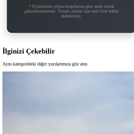
* Fiyatlarımız piyasa koşullarına göre anlık olarak
güncellenmektedir. Tonajlı alımlar için özel fiyat teklifi
alabilirsiniz.
İlginizi Çekebilir
Aynı kategorideki diğer yazılarımıza göz atın.