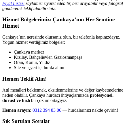
Fiyat Listesi
sayfamızı ziyaret edebilir, bizi arayabilir veya fotoğraf
göndererek teklif alabilirsiniz.
Hizmet Bölgelerimiz: Çankaya’nın Her Semtine
Hizmet
Çankaya’nın neresinde olursanız olun, bir telefonla kapınızdayız.
Yoğun hizmet verdiğimiz bölgeler:
Çankaya merkez
Kızılay, Bahçelievler, Gaziosmanpaşa
Oran, Konur, Yıldız
Site ve işyeri içi hurda alımı
Hemen Teklif Alın!
Atıl metalleri bekletmek, oksitlenmelerine ve değer kaybetmelerine
neden olabilir. Çankaya hurdacı ihtiyaçlarınızda
profesyonel,
dürüst ve hızlı
bir çözüm ortağıyız.
Hemen arayın:
0312 394 83 06
— hurdalarınızı nakde çevirin!
Sık Sorulan Sorular