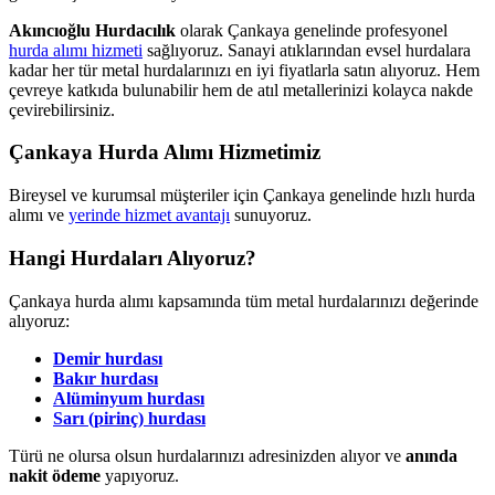
Akıncıoğlu Hurdacılık
olarak Çankaya genelinde profesyonel
hurda alımı hizmeti
sağlıyoruz. Sanayi atıklarından evsel hurdalara
kadar her tür metal hurdalarınızı en iyi fiyatlarla satın alıyoruz. Hem
çevreye katkıda bulunabilir hem de atıl metallerinizi kolayca nakde
çevirebilirsiniz.
Çankaya Hurda Alımı Hizmetimiz
Bireysel ve kurumsal müşteriler için Çankaya genelinde hızlı hurda
alımı ve
yerinde hizmet avantajı
sunuyoruz.
Hangi Hurdaları Alıyoruz?
Çankaya hurda alımı kapsamında tüm metal hurdalarınızı değerinde
alıyoruz:
Demir hurdası
Bakır hurdası
Alüminyum hurdası
Sarı (pirinç) hurdası
Türü ne olursa olsun hurdalarınızı adresinizden alıyor ve
anında
nakit ödeme
yapıyoruz.