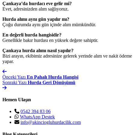
Çankaya’da hurdacı eve gelir mi?
Evet, adresinizden alım sağlıyoruz.
Hurda alımı aynı gün yapılır mı?
Çoğu durumda aynı gün içinde alım mümkündür.
En değerli hurda hangisidir?
Genellikle bakır hurdası en yüksek değere sahiptir.
Çankaya hurda alımı nasıl yapılır?
Bizi arayın, ekibimiz adresinize gelerek yerinde alım ve nakit ödeme
yapar.
Önceki Yazı
En Pahalı Hurda Hangisi
Sonraki Yazı
Hurda Geri Dönüşümü
Hemen Ulaşın
0542 394 83 06
WhatsApp Destek
info@akinciogluhurdacilik.com
Blog Kategorileri